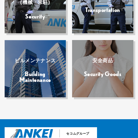
(機械・常駐)
Transportation
Security
ビルメンテナンス
安全商品
Building
Security Goods
Maintenance
セコムグループ